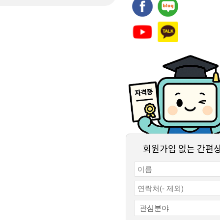
회원가입 없는 간편
결제하기
수강신청