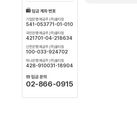
입금 계좌 번호
기업은행 예금주 (주)올티칭
541-053771-01-010
국민은행 예금주 (주)올티칭
421701-04-218634
신한은행 예금주 (주)올티칭
100-033-924702
하나은행 예금주 (주)올티칭
428-910031-18904
☎ 입금 문의
02-866-0915